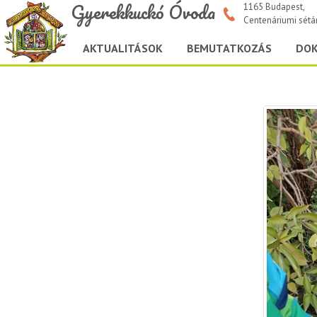
Gyerekkuckó Óvoda
1165 Budapest,
Centenáriumi sétá
AKTUALITÁSOK
BEMUTATKOZÁS
DO