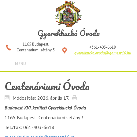
Gyerekkuckó Óvoda
1165 Budapest,
+361-403-6618
Centenáriumi sétány 3.
gyerekkucko.ovoda@gamesz16.hu
MENU
Centenáriumi Óvoda
Módosítás: 2026. április 17.
Budapest XVI. kerületi Gyerekkuckó Óvoda
1165 Budapest, Centenáriumi sétány 3.
Tel./fax: 061-403-6618