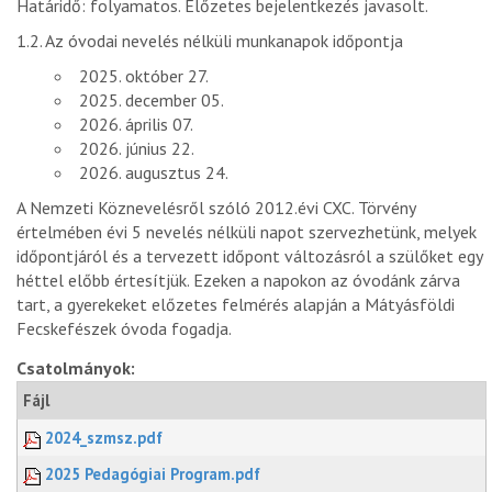
Határidő: folyamatos. Előzetes bejelentkezés javasolt.
1.2. Az óvodai nevelés nélküli munkanapok időpontja
2025. október 27.
2025. december 05.
2026. április 07.
2026. június 22.
2026. augusztus 24.
A Nemzeti Köznevelésről szóló 2012.évi CXC. Törvény
értelmében évi 5 nevelés nélküli napot szervezhetünk, melyek
időpontjáról és a tervezett időpont változásról a szülőket egy
héttel előbb értesítjük. Ezeken a napokon az óvodánk zárva
tart, a gyerekeket előzetes felmérés alapján a Mátyásföldi
Fecskefészek óvoda fogadja.
Csatolmányok:
Fájl
2024_szmsz.pdf
2025 Pedagógiai Program.pdf