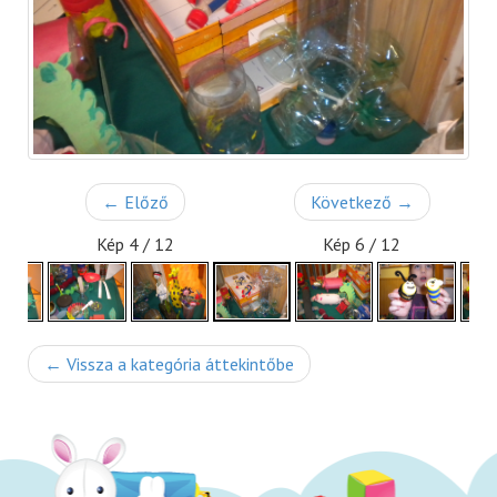
← Előző
Következő →
Kép 4 / 12
Kép 6 / 12
← Vissza a kategória áttekintőbe