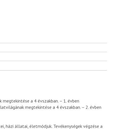
k megtekintése a 4 évszakban. – 1. évben
latvilágának megtekintése a 4 évszakban. – 2. évben
i, házi állatai, életmódjuk. Tevékenységek végzése a