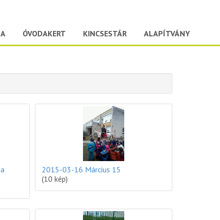
DA
ÓVODAKERT
KINCSESTÁR
ALAPÍTVÁNY
 a
2015-03-16 Március 15
(10 kép)