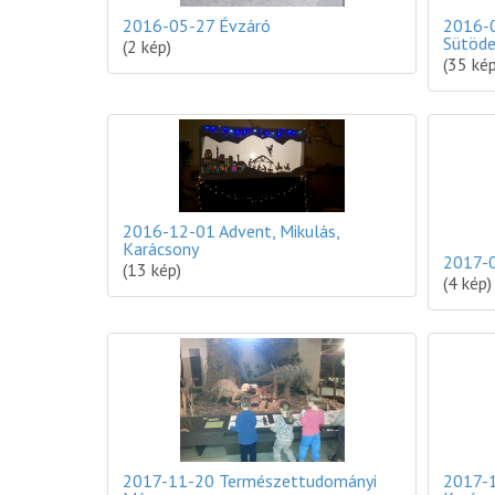
2016-05-27 Évzáró
2016-0
Sütöd
(2 kép)
(35 kép
2016-12-01 Advent, Mikulás,
Karácsony
2017-0
(13 kép)
(4 kép)
2017-11-20 Természettudományi
2017-1