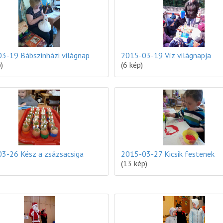
3-19 Bábszinházi világnap
2015-03-19 Víz világnapja
)
(6 kép)
3-26 Kész a zsázsacsiga
2015-03-27 Kicsik festenek
(13 kép)