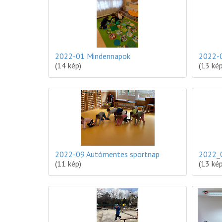
2022-01 Mindennapok
2022-0
(14 kép)
(13 kép
2022-09 Autómentes sportnap
2022_
(11 kép)
(13 kép