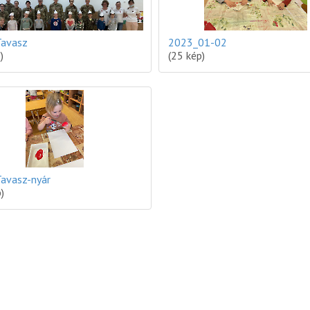
Tavasz
2023_01-02
)
(25 kép)
avasz-nyár
)