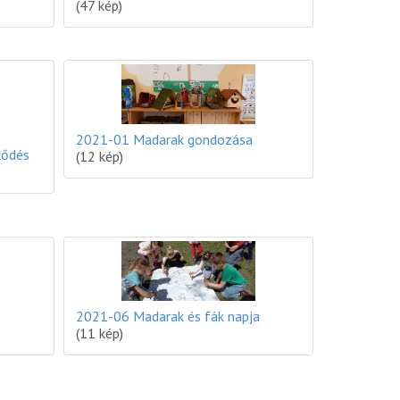
(47 kép)
2021-01 Madarak gondozása
lődés
(12 kép)
2021-06 Madarak és fák napja
(11 kép)