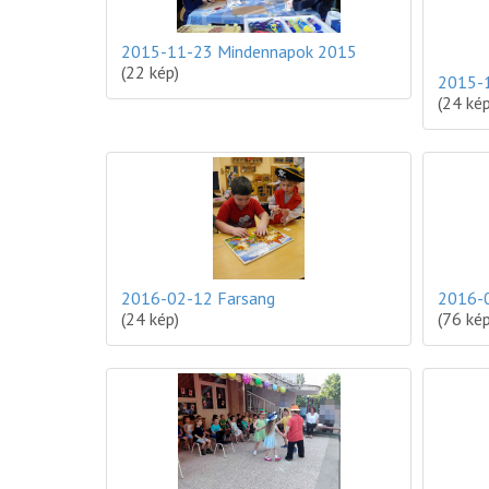
2015-11-23 Mindennapok 2015
(22 kép)
2015-1
(24 kép
2016-02-12 Farsang
2016-
(24 kép)
(76 kép