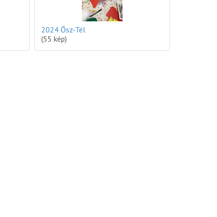
2024 Ősz-Tél
(55 kép)