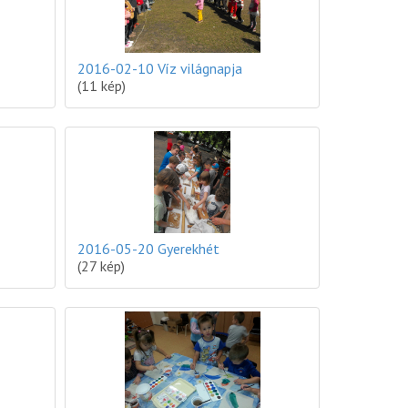
2016-02-10 Víz világnapja
(11 kép)
2016-05-20 Gyerekhét
(27 kép)