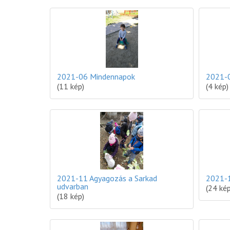
2021-06 Mindennapok
2021-0
(11 kép)
(4 kép)
2021-11 Agyagozás a Sarkad
2021-1
udvarban
(24 kép
(18 kép)