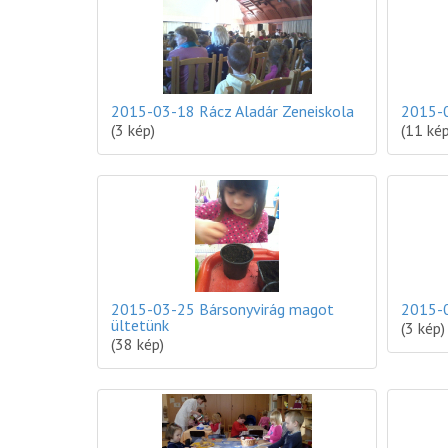
2015-03-18 Rácz Aladár Zeneiskola
2015-0
(3 kép)
(11 kép
2015-03-25 Bársonyvirág magot
2015-0
ültetünk
(3 kép)
(38 kép)