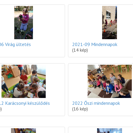
6 Virág ültetés
2021-09 Mindennapok
(14 kép)
2 Karácsonyi készülődés
2022 Őszi mindennapok
)
(16 kép)