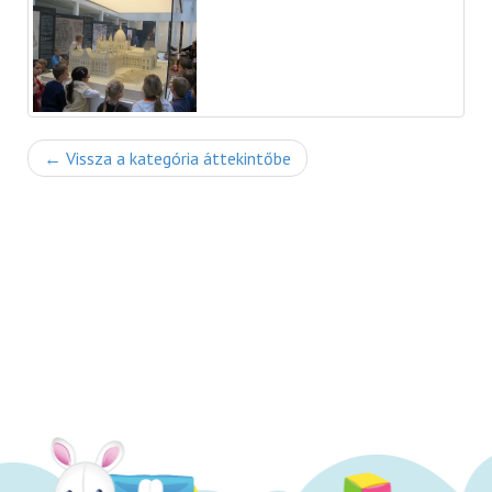
← Vissza a kategória áttekintőbe