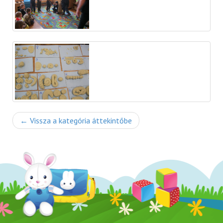
← Vissza a kategória áttekintőbe