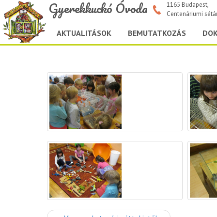
Gyerekkuckó Óvoda
1165 Budapest,
Centenáriumi sétá
AKTUALITÁSOK
BEMUTATKOZÁS
DO