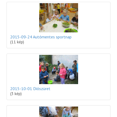
2015-09-24 Autómentes sportnap
(11 kép)
2015-10-01 Diószüret
(3 kép)