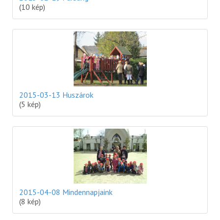
(10 kép)
2015-03-13 Huszárok
(5 kép)
2015-04-08 Mindennapjaink
(8 kép)