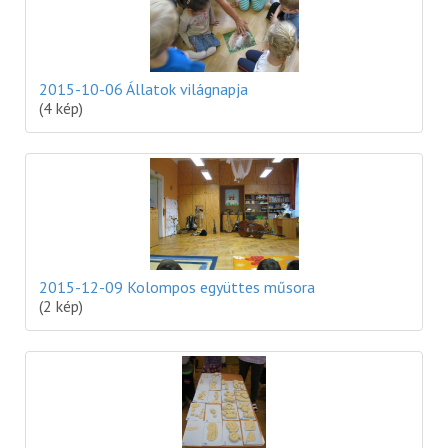
2015-10-06 Állatok világnapja
(4 kép)
2015-12-09 Kolompos együttes műsora
(2 kép)