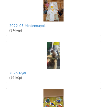
2022-03 Mindennapok
(14 kép)
2023 Nyár
(16 kép)