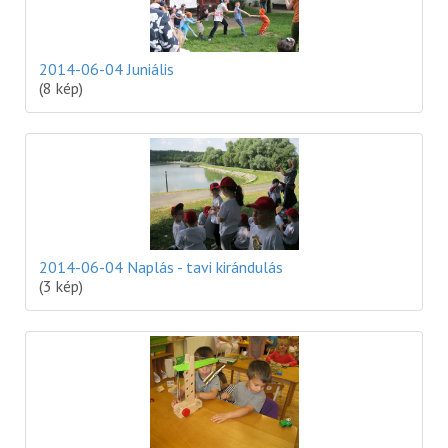
2014-06-04 Juniális
(8 kép)
2014-06-04 Naplás - tavi kirándulás
(3 kép)