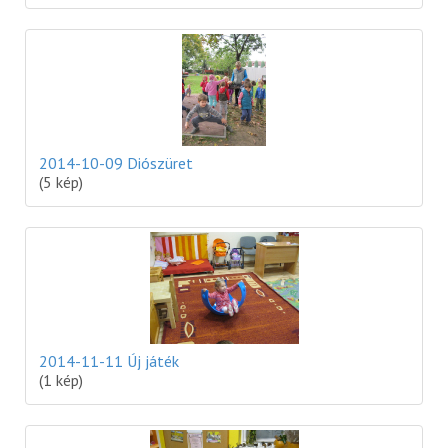
2014-10-09 Diószüret
(5 kép)
2014-11-11 Új játék
(1 kép)