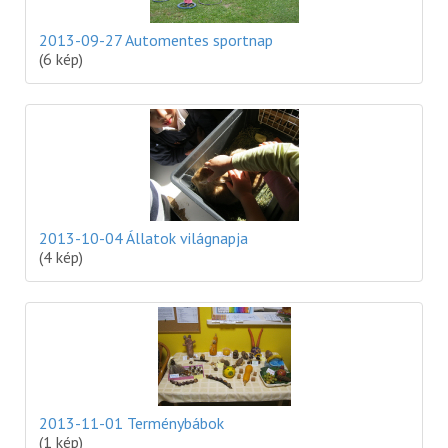
2013-09-27 Automentes sportnap
(6 kép)
2013-10-04 Állatok világnapja
(4 kép)
2013-11-01 Terménybábok
(1 kép)