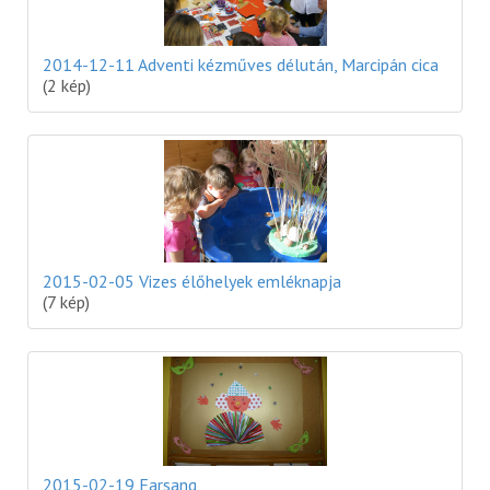
2014-12-11 Adventi kézműves délután, Marcipán cica
(2 kép)
2015-02-05 Vizes élőhelyek emléknapja
(7 kép)
2015-02-19 Farsang