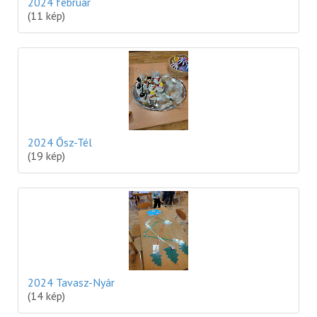
2024 február
(11 kép)
2024 Ősz-Tél
(19 kép)
2024 Tavasz-Nyár
(14 kép)