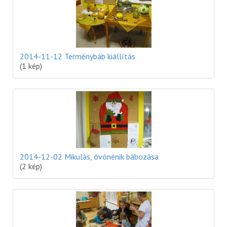
2014-11-12 Terménybáb kiállítás
(1 kép)
2014-12-02 Mikulás, óvónénik bábozása
(2 kép)