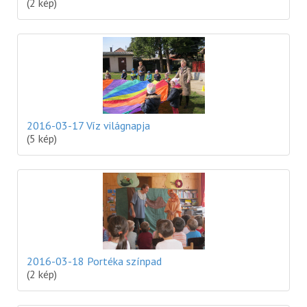
(2 kép)
2016-03-17 Víz világnapja
(5 kép)
2016-03-18 Portéka színpad
(2 kép)