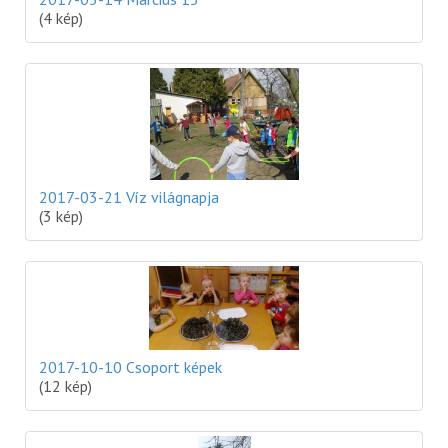
(4 kép)
2017-03-21 Víz világnapja
(3 kép)
2017-10-10 Csoport képek
(12 kép)