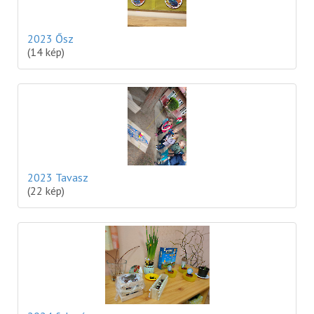
2023 Ősz
(14 kép)
2023 Tavasz
(22 kép)