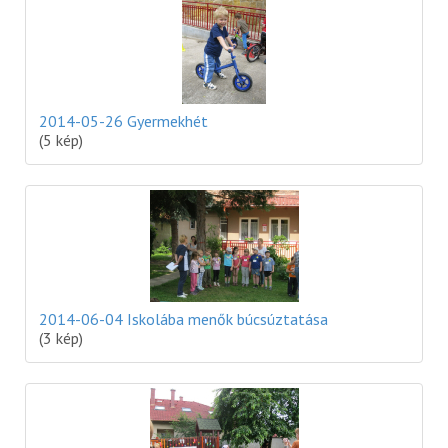
2014-05-26 Gyermekhét
(5 kép)
2014-06-04 Iskolába menők búcsúztatása
(3 kép)