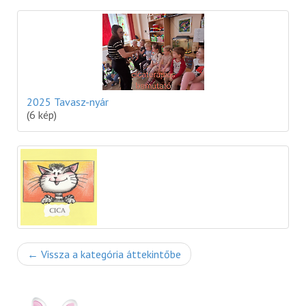
2025 Tavasz-nyár
(6 kép)
← Vissza a kategória áttekintőbe