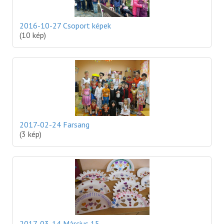
2016-10-27 Csoport képek
(10 kép)
2017-02-24 Farsang
(3 kép)
2017-03-14 Március 15